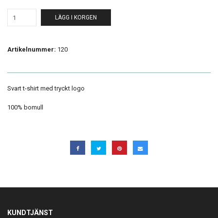
LÄGG I KORGEN
Artikelnummer:
120
Svart t-shirt med tryckt logo
100% bomull
KUNDTJÄNST