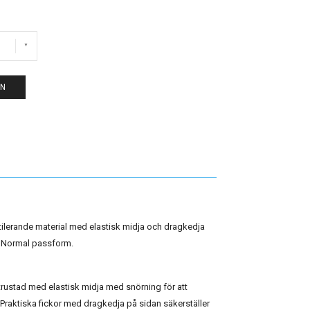
EN
ilerande material med elastisk midja och dragkedja
. Normal passform.
utrustad med elastisk midja med snörning för att
Praktiska fickor med dragkedja på sidan säkerställer