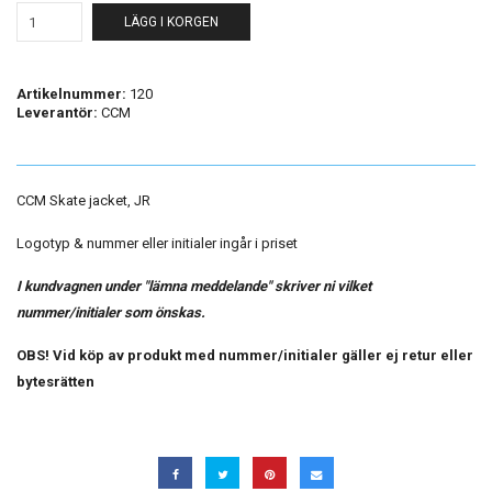
LÄGG I KORGEN
Artikelnummer:
120
Leverantör:
CCM
CCM Skate jacket, JR
Logotyp & nummer eller initialer ingår i priset
I kundvagnen under "lämna meddelande" skriver ni vilket
nummer/initialer som önskas.
OBS! Vid köp av produkt med nummer/initialer gäller ej retur eller
bytesrätten