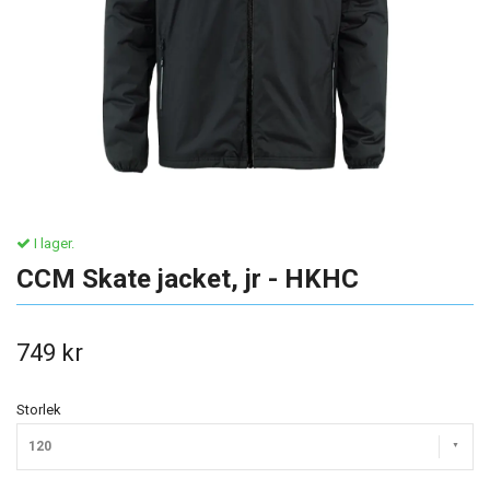
I lager.
CCM Skate jacket, jr - HKHC
749 kr
Storlek
120