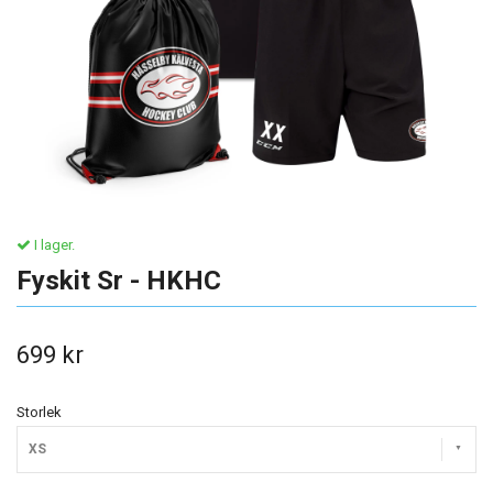
I lager.
Fyskit Sr - HKHC
699 kr
Storlek
XS