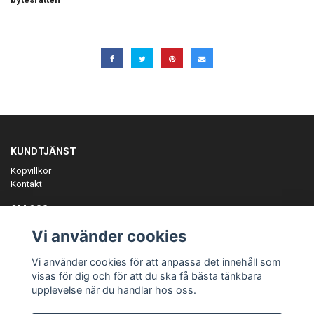
KUNDTJÄNST
Köpvillkor
Kontakt
OM OSS
Er föreningspartner på teamkläder och merchandise.
Vi använder cookies
ANMÄL DIG TILL VÅRT NYHETSBREV
Vi använder cookies för att anpassa det innehåll som
Prenumerera
visas för dig och för att du ska få bästa tänkbara
upplevelse när du handlar hos oss.