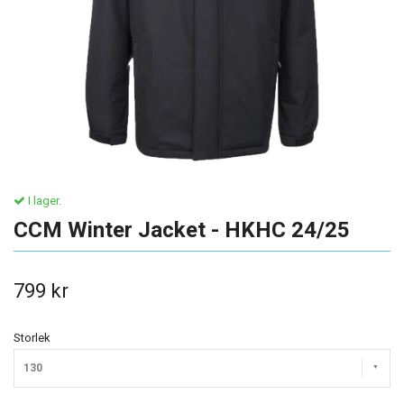
I lager.
CCM Winter Jacket - HKHC 24/25
799 kr
Storlek
130