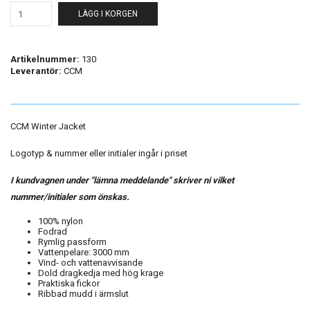
LÄGG I KORGEN
Artikelnummer:
130
Leverantör:
CCM
CCM Winter Jacket
Logotyp & nummer eller initialer ingår i priset
I kundvagnen under "lämna meddelande" skriver ni vilket
nummer/initialer som önskas.
100% nylon
Fodrad
Rymlig passform
Vattenpelare: 3000 mm
Vind- och vattenavvisande
Dold dragkedja med hög krage
Praktiska fickor
Ribbad mudd i ärmslut