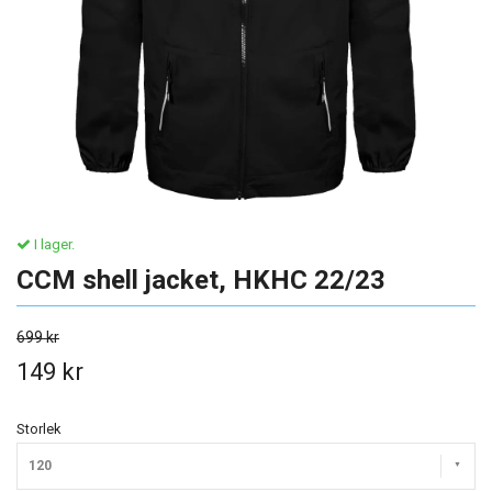
I lager.
CCM shell jacket, HKHC 22/23
699 kr
149 kr
Storlek
120