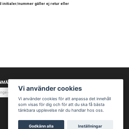
 initialer/nummer gäller ej retur eller
NMÄL DIG TILL VÅRT NYHETSBREV
Vi använder cookies
Prenumerera
Vi använder cookies för att anpassa det innehåll
som visas för dig och för att du ska få bästa
tänkbara upplevelse när du handlar hos oss.
Godkänn alla
Inställningar