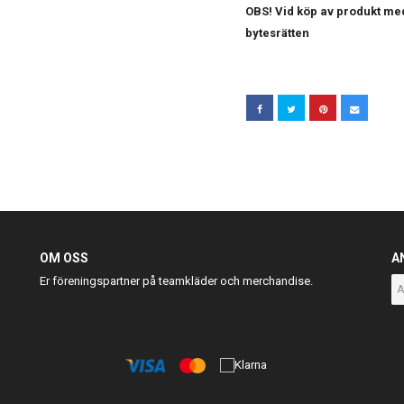
OBS! Vid köp av produkt med
bytesrätten
OM OSS
A
Er föreningspartner på teamkläder och merchandise.