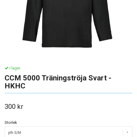
I lager.
CCM 5000 Träningströja Svart -
HKHC
300 kr
Storlek
yth S/M