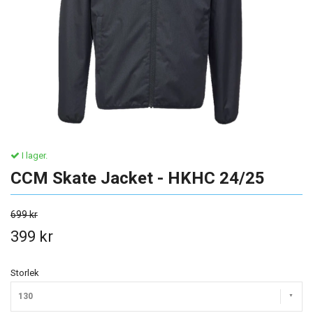
I lager.
CCM Skate Jacket - HKHC 24/25
699 kr
399 kr
Storlek
130