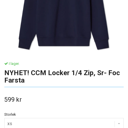
I lager.
NYHET! CCM Locker 1/4 Zip, Sr- Foc
Farsta
599 kr
Storlek
XS