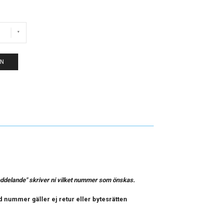
EN
ddelande" skriver ni vilket nummer som önskas.
 nummer gäller ej retur eller bytesrätten