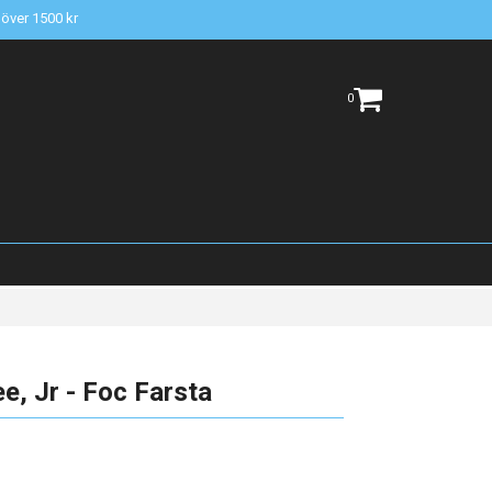
t över 1500 kr
0
e, Jr - Foc Farsta