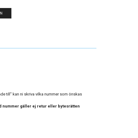
EN
e till" kan ni skriva vilka nummer som önskas
 nummer gäller ej retur eller bytesrätten