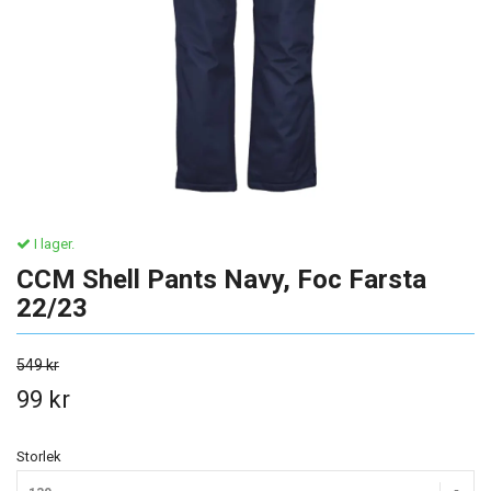
I lager.
CCM Shell Pants Navy, Foc Farsta
22/23
549 kr
99 kr
Storlek