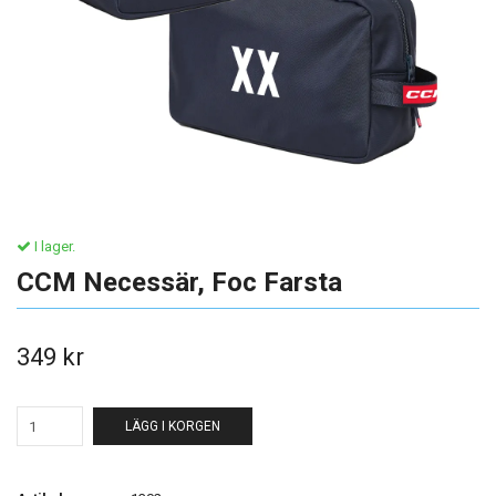
I lager.
CCM Necessär, Foc Farsta
349 kr
LÄGG I KORGEN