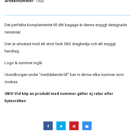
Artikelnummer:
1302
Det perfekta komplementet till ditt bagage är denna snyggt designade
necessär.
Den är utrustad med ett stort fack SBS dragkedja och ett snyggt
handtag.
Logo & nummer ingår
I kundkorgen under "meddelande till" kan ni skriva vilka nummer som
önskas
OBS! Vid köp av produkt med nummer gäller ej retur eller
bytesrätten