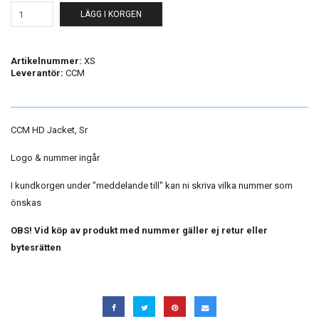
LÄGG I KORGEN
Artikelnummer:
XS
Leverantör:
CCM
CCM HD Jacket, Sr
Logo & nummer ingår
I kundkorgen under "meddelande till" kan ni skriva vilka nummer som
önskas
OBS! Vid köp av produkt med nummer gäller ej retur eller
bytesrätten