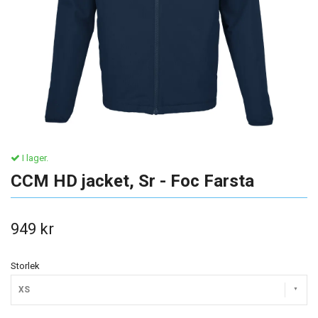
I lager.
CCM HD jacket, Sr - Foc Farsta
949 kr
Storlek
XS