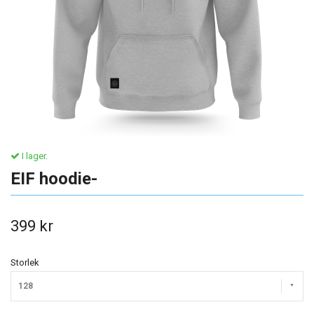
I lager.
EIF hoodie-
399 kr
Storlek
128