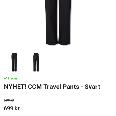
I lager.
NYHET! CCM Travel Pants - Svart
599 kr
699 kr