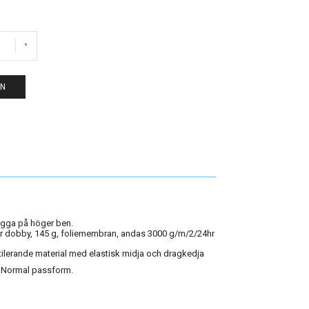
EN
gga på höger ben.
er dobby, 145 g, foliemembran, andas 3000 g/m/2/24hr
ilerande material med elastisk midja och dragkedja
. Normal passform.