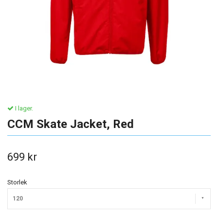
I lager.
CCM Skate Jacket, Red
699 kr
Storlek
120