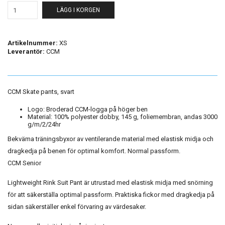
LÄGG I KORGEN
Artikelnummer:
XS
Leverantör:
CCM
CCM Skate pants, svart
Logo: Broderad CCM-logga på höger ben
Material: 100% polyester dobby, 145 g, foliemembran, andas 3000
g/m/2/24hr
Bekväma träningsbyxor av ventilerande material med elastisk midja och
dragkedja på benen för optimal komfort. Normal passform.
CCM Senior
Lightweight Rink Suit Pant är utrustad med elastisk midja med snörning
för att säkerställa optimal passform. Praktiska fickor med dragkedja på
sidan säkerställer enkel förvaring av värdesaker.