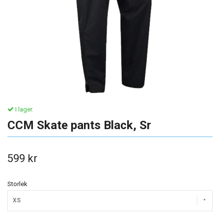
I lager.
CCM Skate pants Black, Sr
599 kr
Storlek
XS