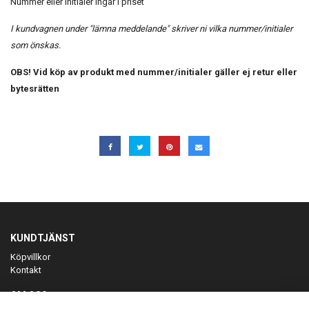
Nummer eller initialer ingår i priset
I kundvagnen under "lämna meddelande" skriver ni vilka nummer/initialer
som önskas.
OBS! Vid köp av produkt med nummer/initialer gäller ej retur eller
bytesrätten
KUNDTJÄNST
Köpvillkor
Kontakt
OM OSS