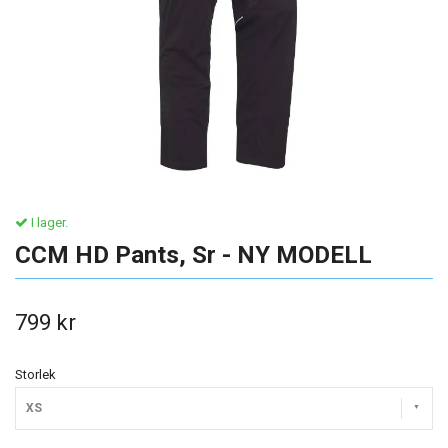
I lager.
CCM HD Pants, Sr - NY MODELL
799 kr
Storlek
XS