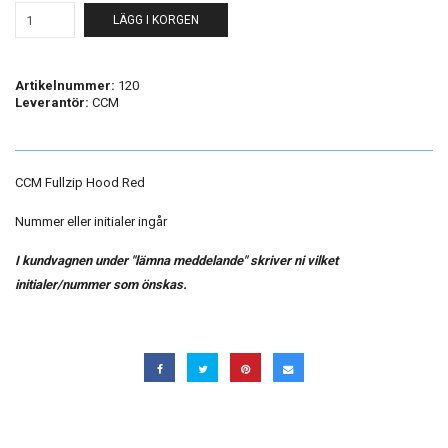
LÄGG I KORGEN
Artikelnummer:
120
Leverantör:
CCM
CCM Fullzip Hood Red
Nummer eller initialer ingår
I kundvagnen under "lämna meddelande" skriver ni vilket
initialer/nummer som önskas.