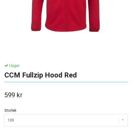
I lager.
CCM Fullzip Hood Red
599 kr
Storlek
120