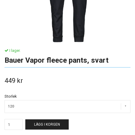
I lager.
Bauer Vapor fleece pants, svart
449 kr
Storlek
120
LÄGG I KORGEN