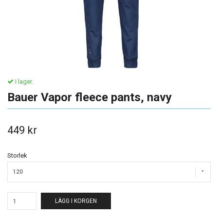
I lager.
Bauer Vapor fleece pants, navy
449 kr
Storlek
120
LÄGG I KORGEN