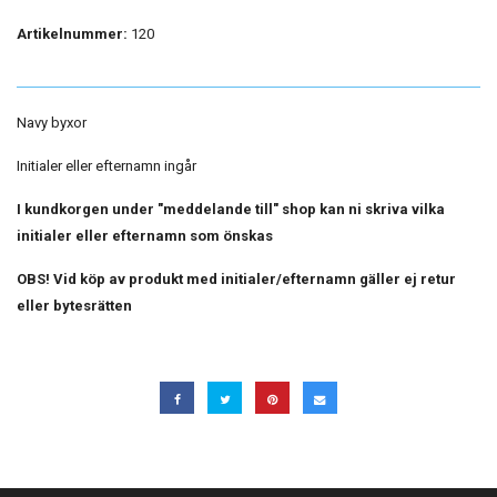
Artikelnummer:
120
Navy byxor
Initialer eller efternamn ingår
I kundkorgen under "meddelande till" shop kan ni skriva vilka
initialer eller efternamn som önskas
OBS! Vid köp av produkt med initialer/efternamn gäller ej retur
eller bytesrätten