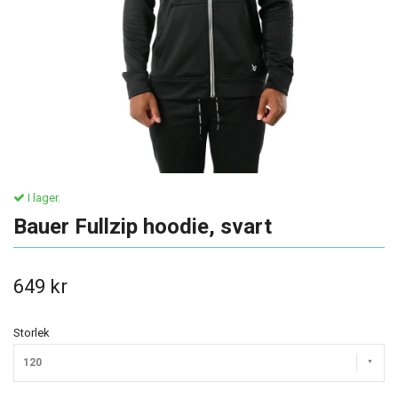
I lager.
Bauer Fullzip hoodie, svart
649 kr
Storlek
120