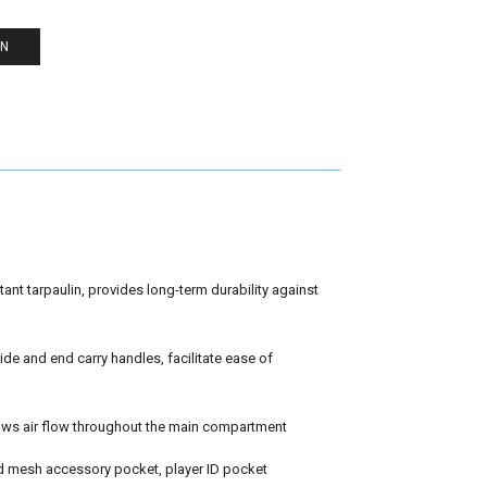
EN
tant tarpaulin, provides long-term durability against
e and end carry handles, facilitate ease of
lows air flow throughout the main compartment
ed mesh accessory pocket, player ID pocket