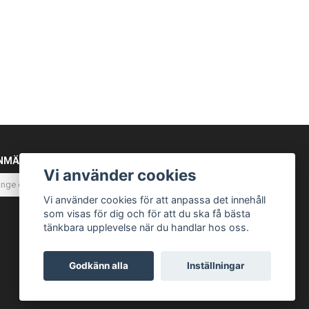
NMÄL DIG TILL VÅRT NYHETSBREV
Vi använder cookies
Prenumerera
Vi använder cookies för att anpassa det innehåll
som visas för dig och för att du ska få bästa
tänkbara upplevelse när du handlar hos oss.
Godkänn alla
Inställningar