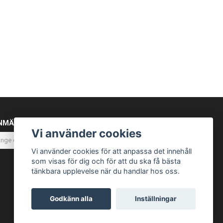
NMÄL DIG TILL VÅRT NYHETSBREV
Vi använder cookies
Prenumerera
Vi använder cookies för att anpassa det innehåll
som visas för dig och för att du ska få bästa
tänkbara upplevelse när du handlar hos oss.
Godkänn alla
Inställningar