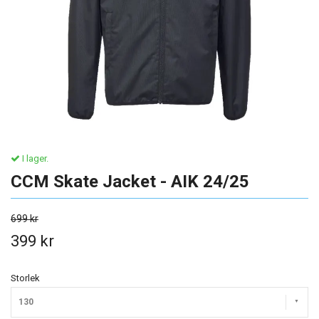
I lager.
CCM Skate Jacket - AIK 24/25
699 kr
399 kr
Storlek
130