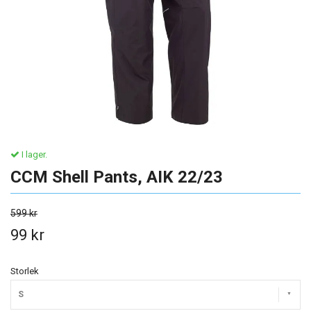
I lager.
CCM Shell Pants, AIK 22/23
599 kr
99 kr
Storlek
S