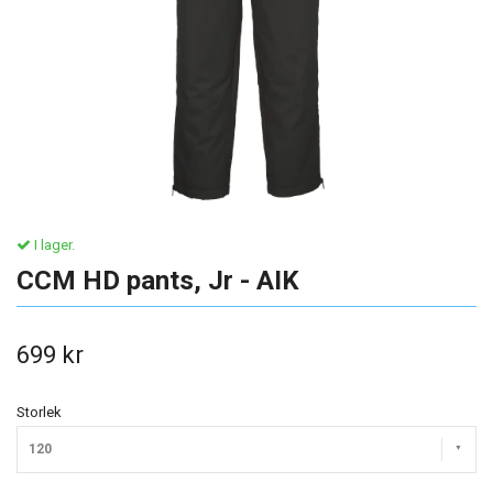
I lager.
CCM HD pants, Jr - AIK
699 kr
Storlek
120