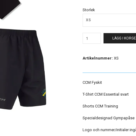
Storlek
XS
LÄGG I KORG
Artikelnummer:
XS
CCM Fyskit
T-Shirt CCM Essential svart
Shorts CCM Training
Specialdesignad Gympapåse
Logo och nummer/initialer ing