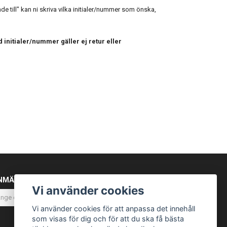
 till" kan ni skriva vilka initialer/nummer som önska,
 initialer/nummer gäller ej retur eller
NMÄL DIG TILL VÅRT NYHETSBREV
Vi använder cookies
Prenumerera
Vi använder cookies för att anpassa det innehåll
som visas för dig och för att du ska få bästa